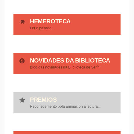
HEMEROTECA
Ler o pasado...
NOVIDADES DA BIBLIOTECA
Blog das novidades da Bliblioteca de Verín
PREMIOS
Recoñecemento pola animación á lectura...