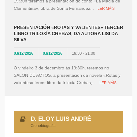
19:30h teremos a presentación do conto «La Magia de
Clementina», obra de Sonia Fernández...
LER MÁIS
PRESENTACIÓN «ROTAS Y VALIENTES» TERCER
LIBRO TRILOXÍA CREBAS, DA AUTORA LISI DA
SILVA
03/12/2026
03/12/2026
19:30 - 21:00
O vindeiro 3 de decembro ás 19:30h. teremos no
SALÓN DE ACTOS, a presentación da novela «Rotas y
valientes» tercer libro da triloxía Crebas,...
LER MÁIS
D. ELOY LUIS ANDRÉ
Cronobiografia