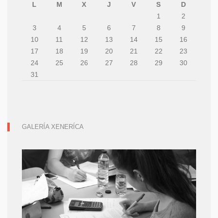
L
M
X
J
V
S
D
1
2
3
4
5
6
7
8
9
10
11
12
13
14
15
16
17
18
19
20
21
22
23
24
25
26
27
28
29
30
31
GALERÍA XENERÍCA