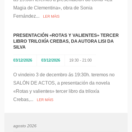
Magia de Clementina», obra de Sonia
Fernández...
LER MÁIS
PRESENTACIÓN «ROTAS Y VALIENTES» TERCER
LIBRO TRILOXÍA CREBAS, DA AUTORA LISI DA
SILVA
03/12/2026
03/12/2026
19:30 - 21:00
O vindeiro 3 de decembro ás 19:30h. teremos no
SALÓN DE ACTOS, a presentación da novela
«Rotas y valientes» tercer libro da triloxía
Crebas,...
LER MÁIS
agosto 2026