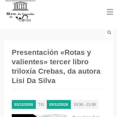
Presentación «Rotas y
valientes» tercer libro
triloxía Crebas, da autora
Lisi Da Silva
03/12/2026
TO
03/12/2026
19:30 - 21:00