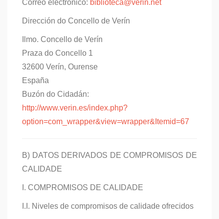
Correo electrónico:
biblioteca@verin.net
Dirección do Concello de Verín
Ilmo. Concello de Verín
Praza do Concello 1
32600 Verín, Ourense
España
Buzón do Cidadán:
http://www.verin.es/index.php?
option=com_wrapper&view=wrapper&Itemid=67
B) DATOS DERIVADOS DE COMPROMISOS DE
CALIDADE
I. COMPROMISOS DE CALIDADE
I.I. Niveles de compromisos de calidade ofrecidos