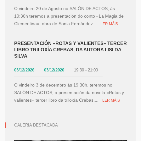
O vindeiro 20 de Agosto no SALÓN DE ACTOS, ás
19:30h teremos a presentación do conto «La Magia de
Clementina», obra de Sonia Fernández...
LER MÁIS
PRESENTACIÓN «ROTAS Y VALIENTES» TERCER
LIBRO TRILOXÍA CREBAS, DA AUTORA LISI DA
SILVA
03/12/2026
03/12/2026
19:30 - 21:00
O vindeiro 3 de decembro ás 19:30h. teremos no
SALÓN DE ACTOS, a presentación da novela «Rotas y
valientes» tercer libro da triloxía Crebas,...
LER MÁIS
GALERIA DESTACADA