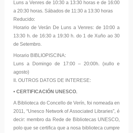
Luns a Venres de 10:30 a 13:30 horas e de 16:00
a 20:30 horas. Sábados de 11:30 a 13:30 horas
Reducido:
Horario de Verán De Luns a Venres: de 10:00 a
13:30 h. de 16:30 a 19:30 h. do 1 de Xuño ao 30
de Setembro.
Horario BIBLIOPISCINA:
Luns a Domingo de 17:00 – 20:00h. (xullo e
agosto)
II. OUTROS DATOS DE INTERESE:
• CERTIFICACIÓN UNESCO.
A Biblioteca do Concello de Verín, foi nomeada en
2011, “Unesco Network of Associated Libraries”, é
decir: membro da Rede de Bibliotecas UNESCO,
polo que se certifica que a nosa biblioteca cumpre