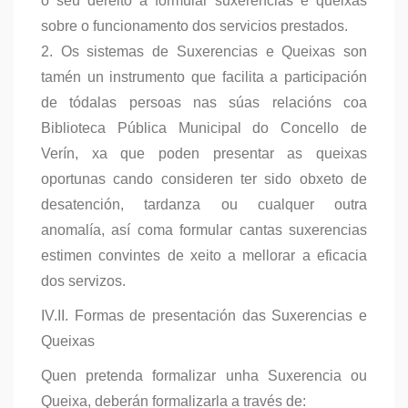
o seu dereito a formular suxerencias e queixas
sobre o funcionamento dos servicios prestados.
2. Os sistemas de Suxerencias e Queixas son
tamén un instrumento que facilita a participación
de tódalas persoas nas súas relacións coa
Biblioteca Pública Municipal do Concello de
Verín, xa que poden presentar as queixas
oportunas cando consideren ter sido obxeto de
desatención, tardanza ou cualquer outra
anomalía, así coma formular cantas suxerencias
estimen convintes de xeito a mellorar a eficacia
dos servizos.
IV.II. Formas de presentación das Suxerencias e
Queixas
Quen pretenda formalizar unha Suxerencia ou
Queixa, deberán formalizarla a través de: