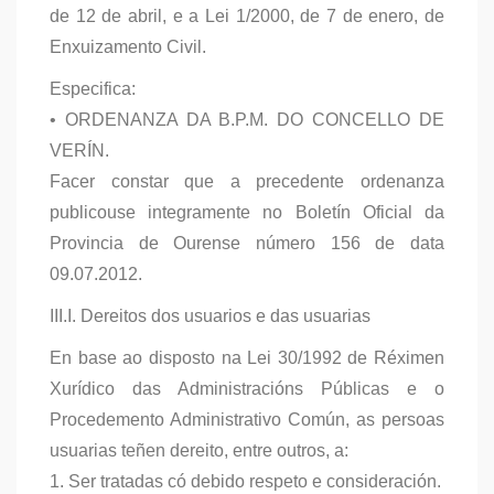
de 12 de abril, e a Lei 1/2000, de 7 de enero, de
Enxuizamento Civil.
Especifica:
• ORDENANZA DA B.P.M. DO CONCELLO DE
VERÍN.
Facer constar que a precedente ordenanza
publicouse integramente no Boletín Oficial da
Provincia de Ourense número 156 de data
09.07.2012.
III.I. Dereitos dos usuarios e das usuarias
En base ao disposto na Lei 30/1992 de Réximen
Xurídico das Administracións Públicas e o
Procedemento Administrativo Común, as persoas
usuarias teñen dereito, entre outros, a:
1. Ser tratadas có debido respeto e consideración.