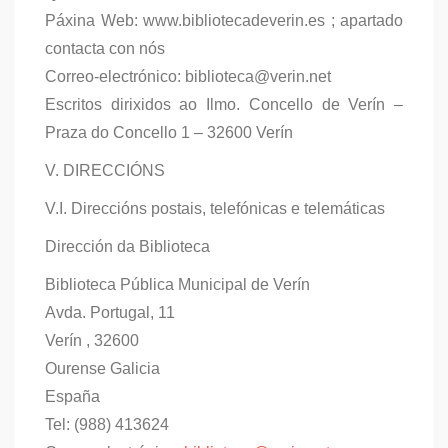
Páxina Web: www.bibliotecadeverin.es ; apartado
contacta con nós
Correo-electrónico: biblioteca@verin.net
Escritos dirixidos ao Ilmo. Concello de Verín –
Praza do Concello 1 – 32600 Verín
V. DIRECCIÓNS
V.I. Direccións postais, telefónicas e telemáticas
Dirección da Biblioteca
Biblioteca Pública Municipal de Verín
Avda. Portugal, 11
Verín , 32600
Ourense Galicia
España
Tel: (988) 413624