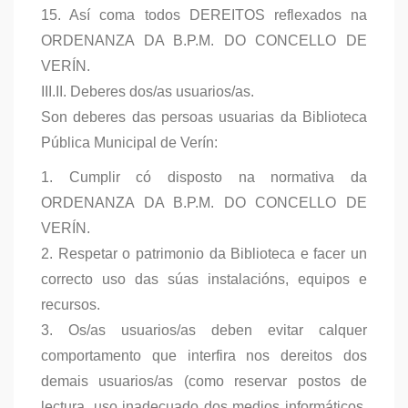
15. Así coma todos DEREITOS reflexados na
ORDENANZA DA B.P.M. DO CONCELLO DE
VERÍN.
III.II. Deberes dos/as usuarios/as.
Son deberes das persoas usuarias da Biblioteca
Pública Municipal de Verín:
1. Cumplir có disposto na normativa da
ORDENANZA DA B.P.M. DO CONCELLO DE
VERÍN.
2. Respetar o patrimonio da Biblioteca e facer un
correcto uso das súas instalacións, equipos e
recursos.
3. Os/as usuarios/as deben evitar calquer
comportamento que interfira nos dereitos dos
demais usuarios/as (como reservar postos de
lectura, uso inadecuado dos medios informáticos,