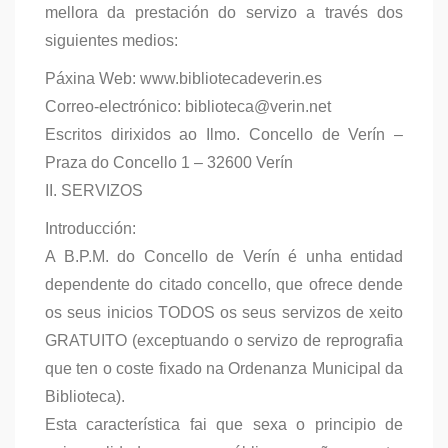
mellora da prestación do servizo a través dos
siguientes medios:
Páxina Web: www.bibliotecadeverin.es
Correo-electrónico: biblioteca@verin.net
Escritos dirixidos ao Ilmo. Concello de Verín –
Praza do Concello 1 – 32600 Verín
II. SERVIZOS
Introducción:
A B.P.M. do Concello de Verín é unha entidad
dependente do citado concello, que ofrece dende
os seus inicios TODOS os seus servizos de xeito
GRATUITO (exceptuando o servizo de reprografia
que ten o coste fixado na Ordenanza Municipal da
Biblioteca).
Esta característica fai que sexa o principio de