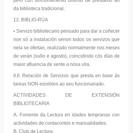
pero cun funcionamento distinto de préstamo ao
da biblioteca tradicional.
12. BIBLIO-RÚA
• Servizo bibliotecario pensado para dar a coñecer
non só a instalación senon todos os servizos que
nela se ofertan, realizado normalmente nos meses
de verán (xullo e agosto), coincidindo cós días de
maior afluencia de xente a nosa vila.
II.II. Relación de Servizos que presta en base ás
tareas NON esixibles ao seu funcionariado.
ACTIVIDADES DE EXTENSIÓN
BIBLIOTECARIA
A. Fomento da Lectura en idades tempranas con
actividades de contacontos e manualidades.
B. Club de Lectura.