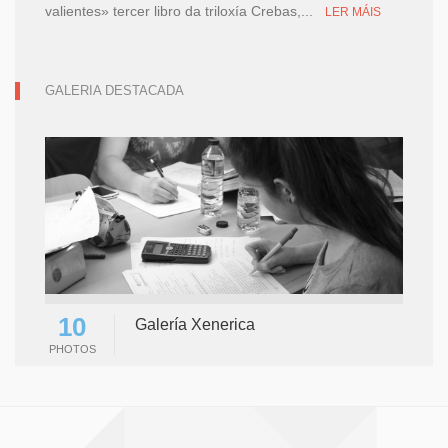
valientes» tercer libro da triloxía Crebas,...
LER MÁIS
GALERIA DESTACADA
10
Galería Xenerica
PHOTOS