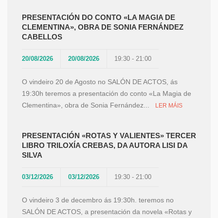
PRESENTACIÓN DO CONTO «LA MAGIA DE
CLEMENTINA», OBRA DE SONIA FERNÁNDEZ
CABELLOS
20/08/2026
20/08/2026
19:30 - 21:00
O vindeiro 20 de Agosto no SALÓN DE ACTOS, ás
19:30h teremos a presentación do conto «La Magia de
Clementina», obra de Sonia Fernández...
LER MÁIS
PRESENTACIÓN «ROTAS Y VALIENTES» TERCER
LIBRO TRILOXÍA CREBAS, DA AUTORA LISI DA
SILVA
03/12/2026
03/12/2026
19:30 - 21:00
O vindeiro 3 de decembro ás 19:30h. teremos no
SALÓN DE ACTOS, a presentación da novela «Rotas y