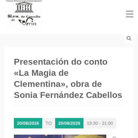
Presentación do conto
«La Magia de
Clementina», obra de
Sonia Fernández Cabellos
20/08/2026
TO
20/08/2026
19:30 - 21:00