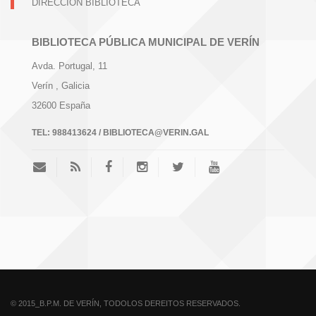
DIRECCIÓN BIBLIOTECA
BIBLIOTECA PÚBLICA MUNICIPAL DE VERÍN
Avda. Portugal, 11
Verín
, Galicia
32600
España
TEL:
988413624 / BIBLIOTECA@VERIN.GAL
© 2015_B.P.M. DE VERÍN, TODOLOS DEREITOS RESERVADOS.