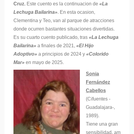
Cruz.
Este cuento es la continuacion de
«La
Lechuga Bailarina»
. En esta ocasion,
Clementina y Teo, van al parque de atracciones
donde ocurren bastantes situaciones divertidas.
Es su cuarto cuento publicado, tras
«La Lechuga
Bailarina»
a finales de 2021,
«El Hijo
Adoptivo»
a principios de 2024 y
«Colorido
Mar»
en mayo de 2025.
Sonia
Fernández
Cabellos
(Cifuentes -
Guadalajara-,
1989).
Tiene una gran
sensibilidad, am