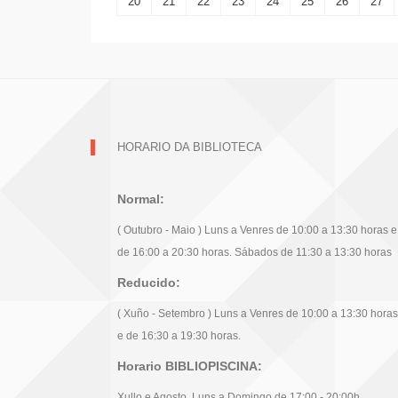
20
21
22
23
24
25
26
27
HORARIO DA BIBLIOTECA
Normal:
( Outubro - Maio ) Luns a Venres de 10:00 a 13:30 horas e
de 16:00 a 20:30 horas. Sábados de 11:30 a 13:30 horas
Reducido:
( Xuño - Setembro ) Luns a Venres de 10:00 a 13:30 horas
e de 16:30 a 19:30 horas.
Horario BIBLIOPISCINA:
Xullo e Agosto, Luns a Domingo de 17:00 - 20:00h.