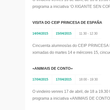
programa a iniciativa ‘O XIGANTE SEN C
VISITA DO CEIP PRINCESA DE ESPAÑA
14/04/2015
15/04/2015
11:30 - 12:30
Cincuenta alumnos/as do CEIP PRINCESA D
xornadas do martes 14 e mércores 15, cincu
«ANIMAIS DE CONTO»
17/04/2015
17/04/2015
18:00 - 19:30
O vindeiro venres 17 de abril, de 18 a 19.30 
programa a iniciativa «ANIMAIS DE CONTO