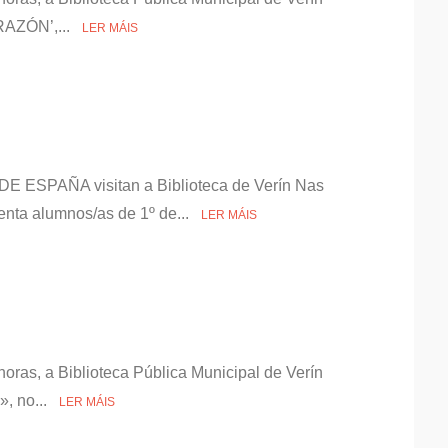
ORAZÓN’,...
LER MÁIS
E ESPAÑA visitan a Biblioteca de Verín Nas
enta alumnos/as de 1º de...
LER MÁIS
horas, a Biblioteca Pública Municipal de Verín
», no...
LER MÁIS