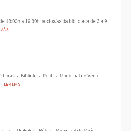
de 18:00h a 19:30h, socios/as da biblioteca de 3 a 9
 MÁIS
 horas, a Biblioteca Pública Municipal de Verín
..
LER MÁIS
horas, a Biblioteca Pública Municipal de Verín