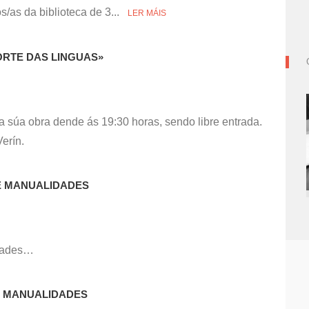
s/as da biblioteca de 3...
LER MÁIS
ORTE DAS LINGUAS»
a súa obra dende ás 19:30 horas, sendo libre entrada.
erín.
E MANUALIDADES
idades…
E MANUALIDADES