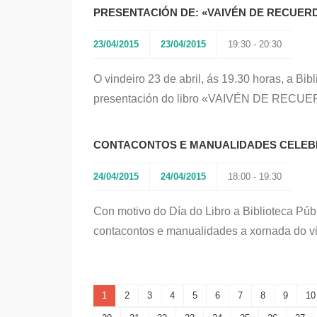
PRESENTACIÓN DE: «VAIVÉN DE RECUERD
23/04/2015
23/04/2015
19:30 - 20:30
O vindeiro 23 de abril, ás 19.30 horas, a Bib
presentación do libro «VAIVÉN DE RECUE
CONTACONTOS E MANUALIDADES CELEBR
24/04/2015
24/04/2015
18:00 - 19:30
Con motivo do Día do Libro a Biblioteca Púb
contacontos e manualidades a xornada do v
1
2
3
4
5
6
7
8
9
10