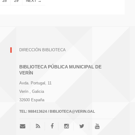
28
29
NEXT →
DIRECCIÓN BIBLIOTECA
BIBLIOTECA PÚBLICA MUNICIPAL DE
VERÍN
Avda. Portugal, 11
Verín
, Galicia
32600
España
TEL:
988413624 / BIBLIOTECA@VERIN.GAL