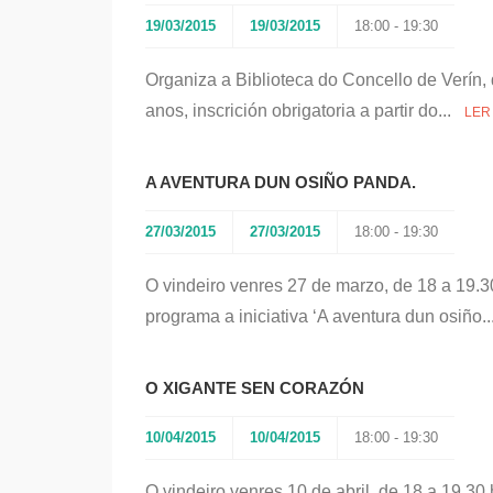
19/03/2015
19/03/2015
18:00 - 19:30
Organiza a Biblioteca do Concello de Verín, 
anos, inscrición obrigatoria a partir do...
LER
A AVENTURA DUN OSIÑO PANDA.
27/03/2015
27/03/2015
18:00 - 19:30
O vindeiro venres 27 de marzo, de 18 a 19.30
programa a iniciativa ‘A aventura dun osiño.
O XIGANTE SEN CORAZÓN
10/04/2015
10/04/2015
18:00 - 19:30
O vindeiro venres 10 de abril, de 18 a 19.30 