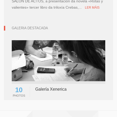
SALÓN DE ACTOS, a presentación da novela «Rotas y
valientes» tercer libro da triloxía Crebas,...
LER MÁIS
GALERIA DESTACADA
10
Galería Xenerica
PHOTOS