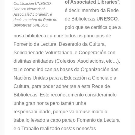
of Associated Libraries
”,
Certificación UNESCO:
Unesco Network of
é decir: membro da Rede
Associated Libraries”, é
de Bibliotecas
UNESCO
,
decir: membro da Rede de
Bibliotecas UNESCO
polo que se certifica que a
nosa biblioteca cumpre todos os principios de
Fomento da Lectura, Desenrolo da Cultura,
Solidariedade-Voluntariado, e Cooperación con
distintas entidades (Colexios, Asociacións, etc…),
tal e como indican as bases da Organización das
Nacións Unidas para a Educación a Ciencia e a
Cultura, para poder adherirse a esta Rede de
Bibliotecas. Este recoñecemento consideramolo
unha gran honra pero tamén unha
responsabilidade, porque valorouse moito o
traballo levado a cabo para o Fomento da Lectura
e o Traballo realizado cos/as nenos/as