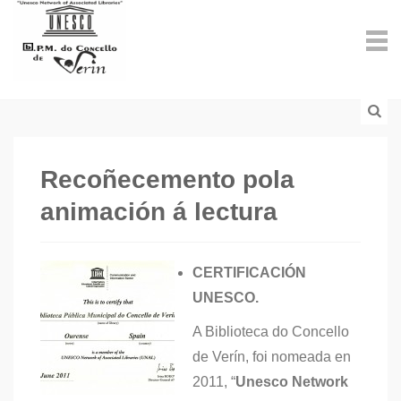
Recoñecemento pola
animación á lectura
CERTIFICACIÓN
UNESCO.
A Biblioteca do Concello
de Verín, foi nomeada en
2011, “
Unesco Network