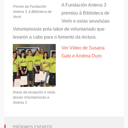
A Fundación Antena 3
Premio da Fundación
Antena 3, á Biblioteca de
premiou á Biblioteca de
Verín
Verín e os/as seus/súas
Voluntarios/as pola labor de voluntariado que
levaron a cabo para o fomento da lectura.
Ver Vídeo de Susana
Gato e Andrea Duro
Imaxe da recepción e visita
dos/as Voluntarios/as a
Antena 3
PRÓXIMOS EVENTOS