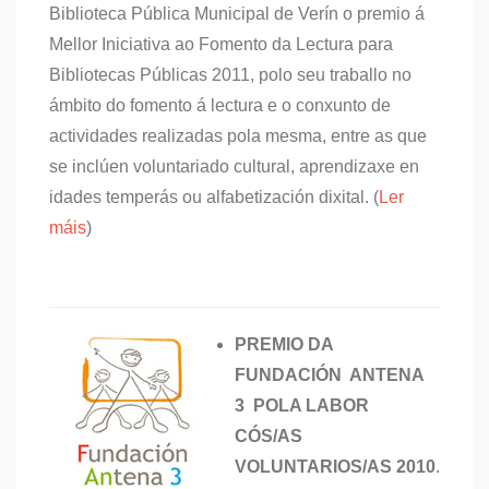
Biblioteca Pública Municipal de Verín o premio á
Mellor Iniciativa ao Fomento da Lectura para
Bibliotecas Públicas 2011, polo seu traballo no
ámbito do fomento á lectura e o conxunto de
actividades realizadas pola mesma, entre as que
se inclúen voluntariado cultural, aprendizaxe en
idades temperás ou alfabetización dixital. (
Ler
máis
)
PREMIO DA
FUNDACIÓN ANTENA
3 POLA LABOR
CÓS/AS
VOLUNTARIOS/AS 2010
.