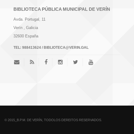
BIBLIOTECA PÚBLICA MUNICIPAL DE VERÍN
Avda. Portugal, 11
Verín
, Galicia
32600
España
TEL:
988413624 / BIBLIOTECA@VERIN.GAL
© 2015_B.P.M. DE VERÍN, TODOLOS DEREITOS RESERVADOS.